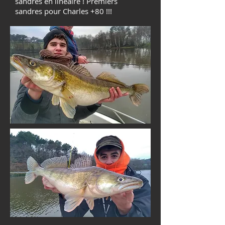
sandres en linéaire ! Premiers
sandres pour Charles +80 !!!