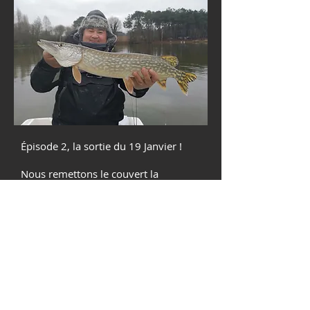
Épisode 2, la sortie du 19 Janvier !
Nous remettons le couvert la
semaine d'après !