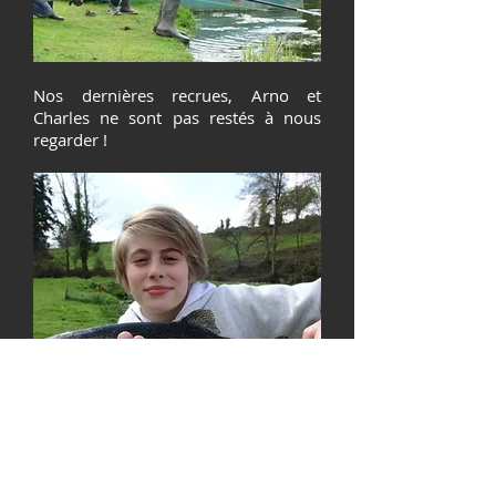
Nos dernières recrues, Arno et
Charles ne sont pas restés à nous
regarder !