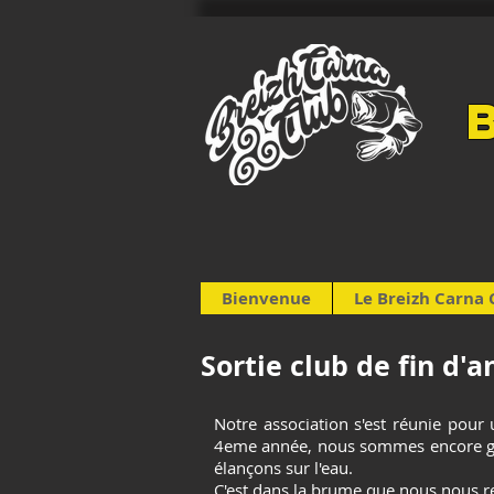
Bienvenue
Le Breizh Carna 
Sortie club de fin d'
Notre association s'est réunie pour
4eme année, nous sommes encore galv
élançons sur l'eau.
C'est dans la brume que nous nous r