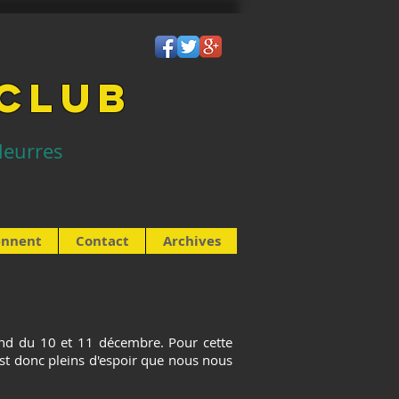
 CLUB
leurres
iennent
Contact
Archives
-end du 10 et 11 décembre. Pour cette
st donc pleins d'espoir que nous nous