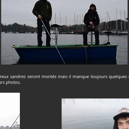
eux sandres seront montés mais il manque toujours quelques c
urs photos.