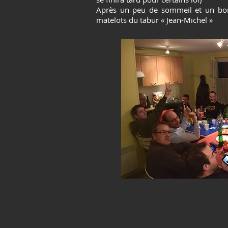
Après un peu de sommeil et un bon
matelots du tabur « Jean-Michel »