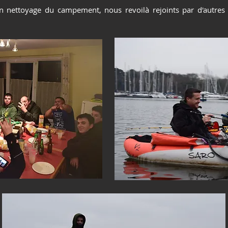
 nettoyage du campement, nous revoilà rejoints par d'autre