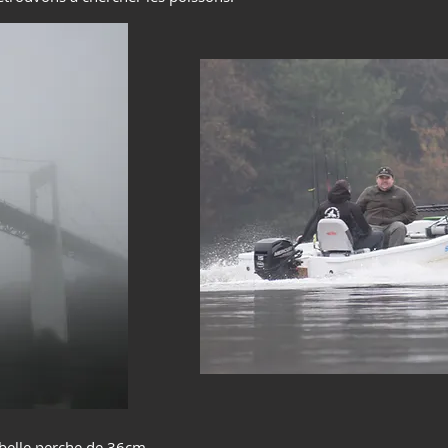
 belle perche de 36cm