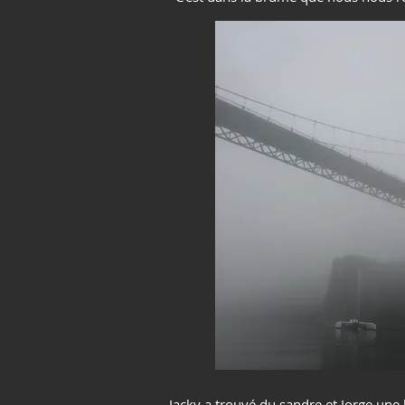
Jacky a trouvé du sandre et Jorge une