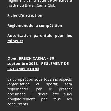
règlement par chèque de 30 euros à
l'ordre du Breizh Carna Club.
Fiche d'inscription
Règlement de la compétition
Autorisation parentale pour les
mineurs
Open BREIZH CARNA – 30
septembre 2018 - REGLEMENT DE
LA COMPETITION
La compétition sous tous ses aspects
(organisation et sportif) sera
réglementée par le présent
document. Il devra être suivi
obligatoirement par tous les
concurrents.