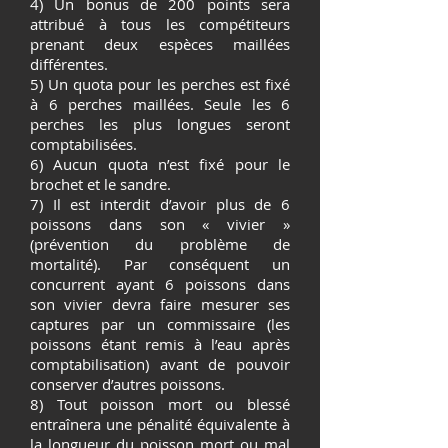
4) Un bonus de 200 points sera
attribué à tous les compétiteurs
prenant deux espèces maillées
différentes.
5) Un quota pour les perches est fixé
à 6 perches maillées. Seule les 6
perches les plus longues seront
comptabilisées.
6) Aucun quota n’est fixé pour le
brochet et le sandre.
7) Il est interdit d’avoir plus de 6
poissons dans son « vivier »
(prévention du problème de
mortalité). Par conséquent un
concurrent ayant 6 poissons dans
son vivier devra faire mesurer ses
captures par un commissaire (les
poissons étant remis à l’eau après
comptabilisation) avant de pouvoir
conserver d’autres poissons.
8) Tout poisson mort ou blessé
entraînera une pénalité équivalente à
la longueur du poisson mort ou mal