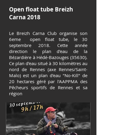
Open float tube Breizh
Carna 2018
Le Breizh Carna Club organise son
6eme open float tube, le 30
septembre 2018. Cette année
direction le plan d'eau de la
Bézardière à Hédé-Bazouges (35630).
Ce plan d'eau situé à 30 kilomètres au
nord de Rennes (axe Rennes/Saint-
Malo) est un plan d'eau "No-Kill" de
20 hectares géré par l'AAPPMA des
Pêcheurs sportifs de Rennes et sa
région