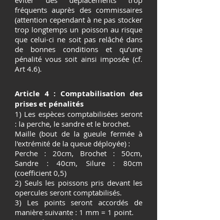
éviter des déplacements trop
fréquents auprès des commissaires
(attention cependant à ne pas stocker
trop longtemps un poisson au risque
que celui-ci ne soit pas relâché dans
de bonnes conditions et qu’une
pénalité vous soit ainsi imposée (cf.
Art 4.6).
Article 4 : Comptabilisation des
prises et pénalités
1) Les espèces comptabilisées seront
: la perche, le sandre et le brochet.
Maille (bout de la gueule fermée à
l'extrémité de la queue déployée) :
Perche : 20cm, Brochet : 50cm,
Sandre : 40cm, Silure : 80cm
(coefficient 0,5)
2) Seuls les poissons pris devant les
opercules seront comptabilisés.
3) Les points seront accordés de
manière suivante : 1 mm = 1 point.