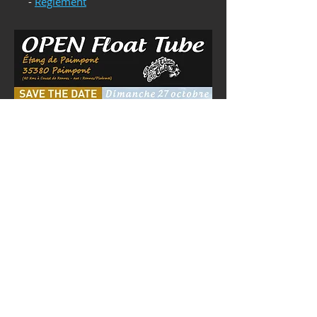
-
Règlement