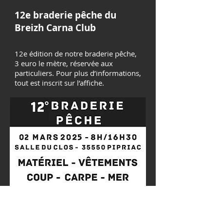
12e braderie pêche du
Breizh Carna Club
12e édition de notre braderie pêche,
3 euro le mètre, réservée aux
particuliers. Pour plus d’informations,
tout est inscrit sur l’affiche.